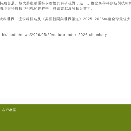
持續發展。城大將繼續秉持前瞻性的科研視野，進一步推動跨學科創新與技術
環境與科技轉型挑戰的進程中，持續貢獻及發揮影響力。
年軟科世界一流學科排名及《美國新聞與世界報道》2025–2026年度全球最佳
zh-hk/media/news/2026/05/29/nature-index-2026-chemistry
客戶專區