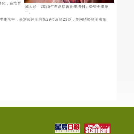
轉化，在培育
城大於「2026年自然指數化學增刊」榮登全港第
一。
大學排名中，分別位列全球第29位及第23位，並同時榮登全港第