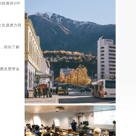
統籌與VIP
文化適應力與
座，助你了解
求、學費及獎學金