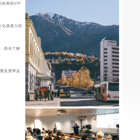
統籌與VIP
文化適應力與
座，助你了解
求、學費及獎學金