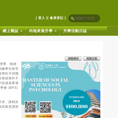
[ 登入 ]
[ 會員登記 ]
網上雜誌
內地來港升學
升學活動日誌
心理學、精神
訓練學生研究
應用於不同職
香港或海外不
申請成為香港
 (BPS)
要求。課程於
詳情請留意課程