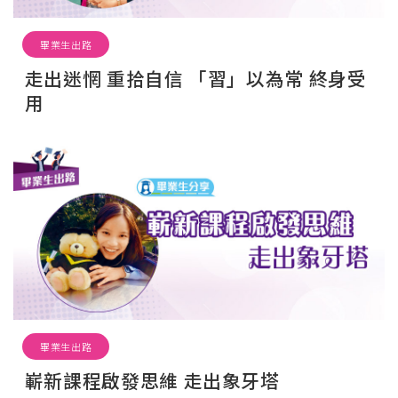
畢業生出路
走出迷惘 重拾自信 「習」以為常 終身受
用
畢業生出路
嶄新課程啟發思維 走出象牙塔