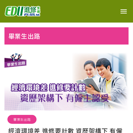
畢業生出路
畢業生出路
經濟環境差 進修要計數 資歷架構下 有僱