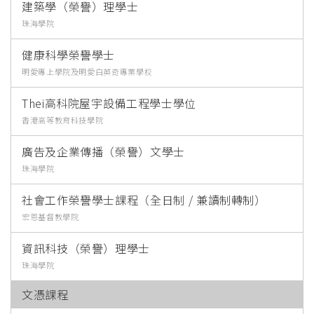
建築學（榮譽）理學士
珠海學院
健康科學榮譽學士
明愛專上學院及明愛白英奇專業學校
Thei高科院屋宇設備工程學士學位
香港高等教育科技學院
廣告及企業傳播（榮譽）文學士
珠海學院
社會工作榮譽學士課程（全日制 / 兼讀制轉制）
宏恩基督教學院
資訊科技（榮譽）理學士
珠海學院
文憑課程