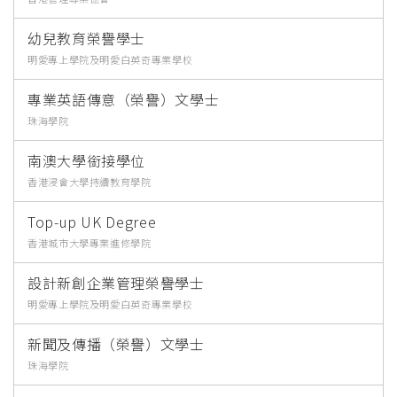
幼兒教育榮譽學士
明愛專上學院及明愛白英奇專業學校
專業英語傳意（榮譽）文學士
珠海學院
南澳大學銜接學位
香港浸會大學持續教育學院
Top-up UK Degree
香港城市大學專業進修學院
設計新創企業管理榮譽學士
明愛專上學院及明愛白英奇專業學校
新聞及傳播（榮譽）文學士
珠海學院