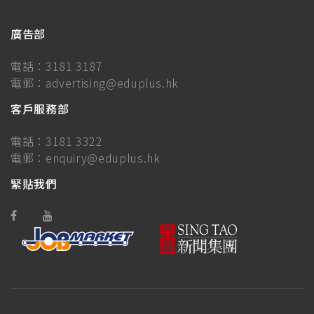
廣告部
電話：
3181 3187
電郵：
advertising@eduplus.hk
客戶服務部
電話：
3181 3322
電郵：
enquiry@eduplus.hk
緊貼我們