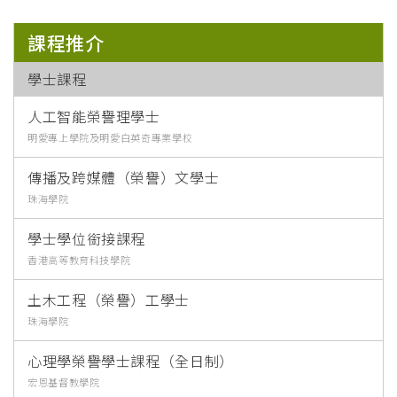
課程推介
學士課程
人工智能榮譽理學士
明愛專上學院及明愛白英奇專業學校
傳播及跨媒體（榮譽）文學士
珠海學院
學士學位銜接課程
香港高等教育科技學院
土木工程（榮譽）工學士
珠海學院
心理學榮譽學士課程（全日制）
宏恩基督教學院