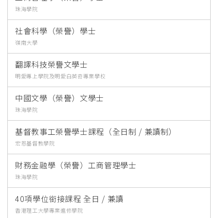
珠海學院
社會科學（榮譽）學士
嶺南大學
翻譯科技榮譽文學士
明愛專上學院及明愛白英奇專業學校
中國文學（榮譽）文學士
珠海學院
基督教事工榮譽學士課程（全日制 / 兼讀制）
宏恩基督教學院
財務金融學（榮譽）工商管理學士
珠海學院
40項學位銜接課程 全日 / 兼讀
香港理工大學專業進修學院