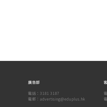
廣告部
電話：
3181 3187
電郵：
advertising@eduplus.hk