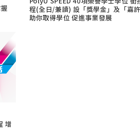
PolyU SPEED 40項榮譽學士學位 
掌握
程(全日/兼讀) 設「獎學金」及「嘉
助你取得學位 促進事業發展
 增