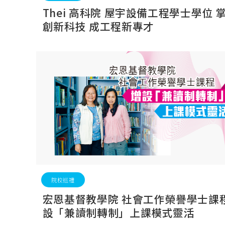
Thei 高科院 屋宇設備工程學士學位 
創新科技 成工程新專才
院校巡禮
宏恩基督教學院 社會工作榮譽學士課程
設「兼讀制轉制」上課模式靈活