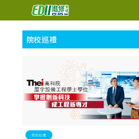
院校巡禮
院校巡禮