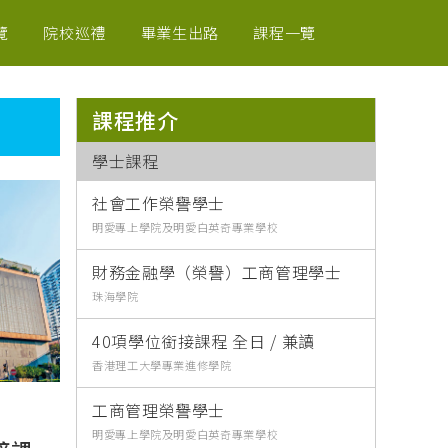
覽
院校巡禮
畢業生出路
課程一覽
課程推介
學士課程
社會工作榮譽學士
明愛專上學院及明愛白英奇專業學校
財務金融學（榮譽）工商管理學士
珠海學院
40項學位銜接課程 全日 / 兼讀
香港理工大學專業進修學院
工商管理榮譽學士
明愛專上學院及明愛白英奇專業學校