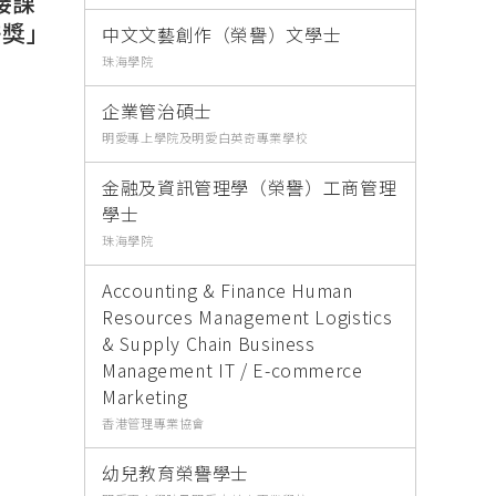
銜接課
許獎」
中文文藝創作（榮譽）文學士
珠海學院
企業管治碩士
明愛專上學院及明愛白英奇專業學校
金融及資訊管理學（榮譽）工商管理
學士
珠海學院
Accounting & Finance Human
Resources Management Logistics
& Supply Chain Business
Management IT / E-commerce
Marketing
香港管理專業協會
幼兒教育榮譽學士