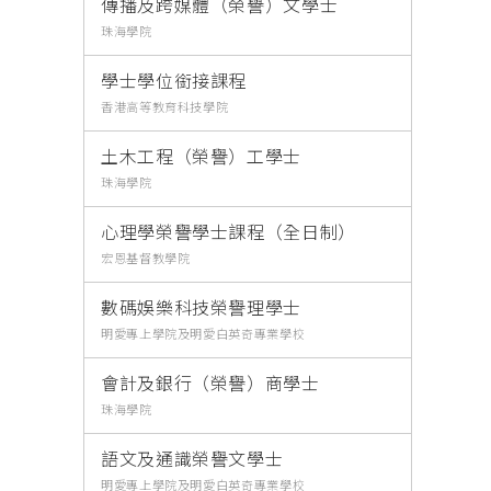
傳播及跨媒體（榮譽）文學士
珠海學院
學士學位銜接課程
香港高等教育科技學院
土木工程（榮譽）工學士
珠海學院
心理學榮譽學士課程（全日制）
宏恩基督教學院
數碼娛樂科技榮譽理學士
明愛專上學院及明愛白英奇專業學校
會計及銀行（榮譽）商學士
珠海學院
語文及通識榮譽文學士
明愛專上學院及明愛白英奇專業學校