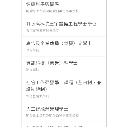
健康科學榮譽學士
明愛專上學院及明愛白英奇專業學校
Thei高科院屋宇設備工程學士學位
香港高等教育科技學院
廣告及企業傳播（榮譽）文學士
珠海學院
資訊科技（榮譽）理學士
珠海學院
社會工作榮譽學士課程（全日制 / 兼
讀制轉制）
宏恩基督教學院
人工智能榮譽理學士
明愛專上學院及明愛白英奇專業學校