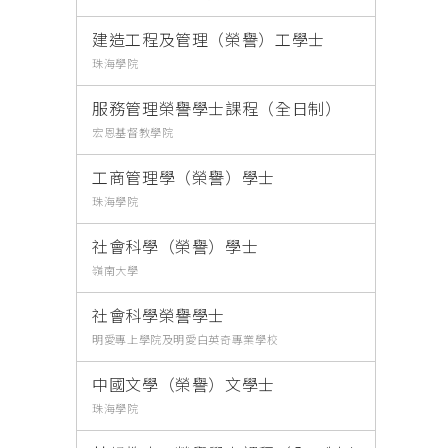
建造工程及管理（榮譽）工學士
珠海學院
服務管理榮譽學士課程（全日制）
宏恩基督教學院
工商管理學（榮譽）學士
珠海學院
社會科學（榮譽）學士
嶺南大學
社會科學榮譽學士
明愛專上學院及明愛白英奇專業學校
中國文學（榮譽）文學士
珠海學院