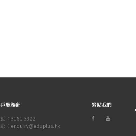
客戶服務部
緊貼我們
電話：
3181 3322
電郵：
enquiry@eduplus.hk