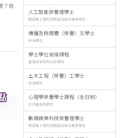
吧？但
人工智能榮譽理學士
明愛專上學院及明愛白英奇專業學校
傳播及跨媒體（榮譽）文學士
珠海學院
學士學位銜接課程
香港高等教育科技學院
土木工程（榮譽）工學士
珠海學院
心理學榮譽學士課程（全日制）
宏恩基督教學院
數碼娛樂科技榮譽理學士
明愛專上學院及明愛白英奇專業學校