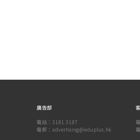
廣告部
電話：
3181 3187
電郵：
advertising@eduplus.hk