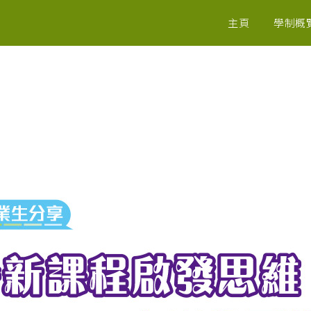
主頁
學制概