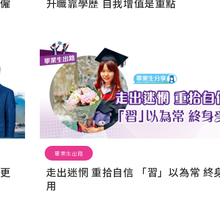
有僱
升職靠學歷 自我增值是重點
畢業生出路
路更
走出迷惘 重拾自信 「習」以為常 終
用