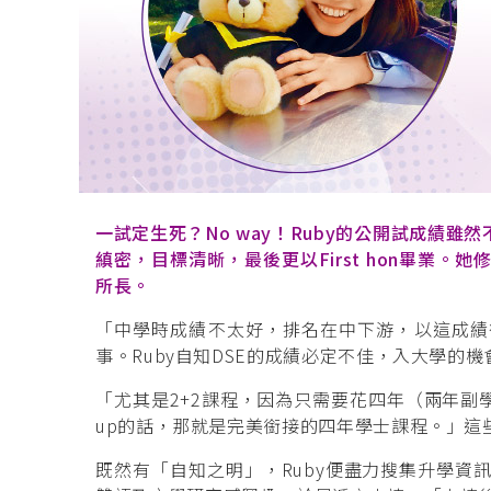
一試定生死？No way！Ruby的公開試成績
縝密，目標清晰，最後更以First hon畢業
所長。
「中學時成績不太好，排名在中下游，以這成績
事。Ruby自知DSE的成績必定不佳，入大學
「尤其是2+2課程，因為只需要花四年（兩年副學
up的話，那就是完美銜接的四年學士課程。」這
既然有「自知之明」，Ruby便盡力搜集升學