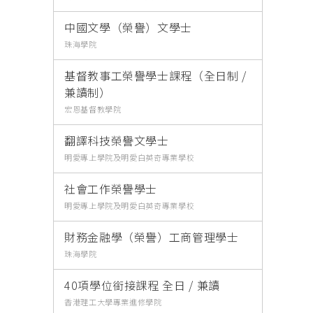
中國文學（榮譽）文學士
珠海學院
基督教事工榮譽學士課程（全日制 /
兼讀制）
宏恩基督教學院
翻譯科技榮譽文學士
明愛專上學院及明愛白英奇專業學校
社會工作榮譽學士
明愛專上學院及明愛白英奇專業學校
財務金融學（榮譽）工商管理學士
珠海學院
40項學位銜接課程 全日 / 兼讀
香港理工大學專業進修學院