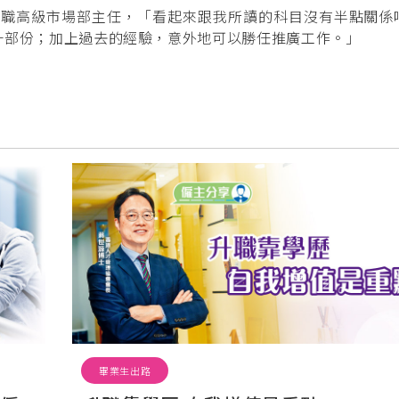
她任職高級市場部主任，「看起來跟我所讀的科目沒有半點關係
一部份；加上過去的經驗，意外地可以勝任推廣工作。」
畢業生出路