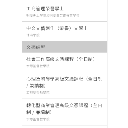
工商管理榮譽學士
明愛專上學院及明愛白英奇專業學校
中文文藝創作（榮譽）文學士
珠海學院
文憑課程
社會工作高級文憑課程（全日制）
宏恩基督教學院
心理及輔導學高級文憑課程（全日制
/ 兼讀制）
宏恩基督教學院
轉化型商業管理高級文憑課程（全日
制 / 兼讀制）
宏恩基督教學院