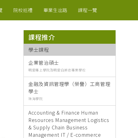
覽
院校巡禮
畢業生出路
課程一覽
課程推介
學士課程
企業管治碩士
明愛專上學院及明愛白英奇專業學校
金融及資訊管理學（榮譽）工商管理
學士
珠海學院
Accounting & Finance Human
Resources Management Logistics
& Supply Chain Business
Management IT / E-commerce