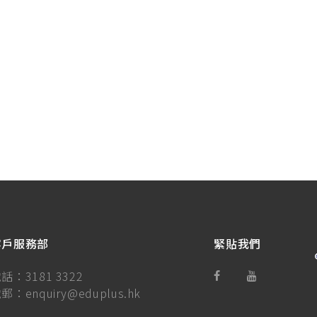
客戶服務部
緊貼我們
電話：
3181 3322
電郵：
enquiry@eduplus.hk