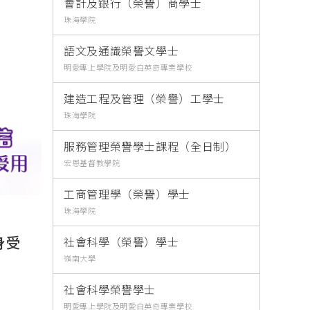
會計及銀行（榮譽）商學士
珠海學院
語文及通識榮譽文學士
明愛專上學院及明愛白英奇專業學校
建造工程及管理（榮譽）工學士
珠海學院
服務管理榮譽學士課程（全日制）
宏恩基督教學院
工商管理學（榮譽）學士
珠海學院
身受
社會科學（榮譽）學士
嶺南大學
社會科學榮譽學士
明愛專上學院及明愛白英奇專業學校