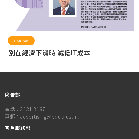
Column
別在經濟下滑時 減低IT成本
廣告部
電話：
3181 3187
電郵：
advertising@eduplus.hk
客戶服務部