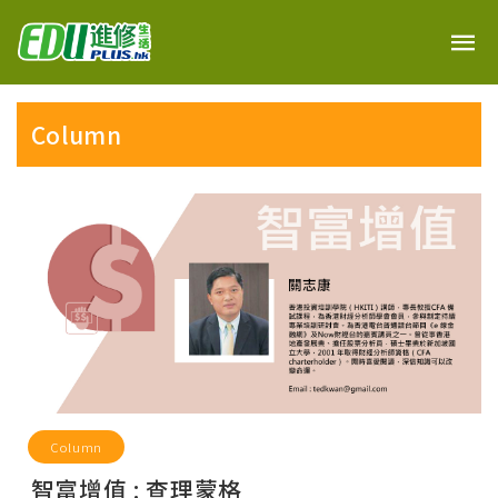
Column
Column
智富增值 : 查理蒙格