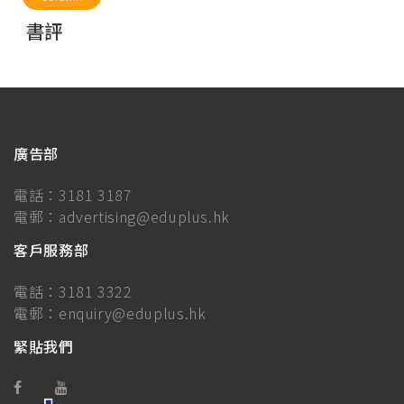
書評
廣告部
電話：
3181 3187
電郵：
advertising@eduplus.hk
客戶服務部
電話：
3181 3322
電郵：
enquiry@eduplus.hk
緊貼我們