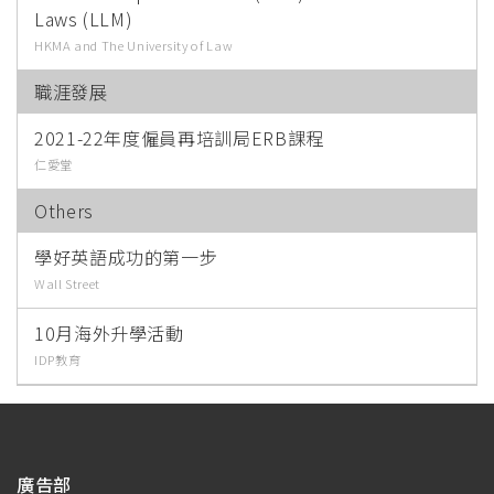
Laws (LLM)
HKMA and The University of Law
職涯發展
2021-22年度僱員再培訓局ERB課程
仁愛堂
Others
學好英語成功的第一步
Wall Street
10月海外升學活動
IDP教育
廣告部