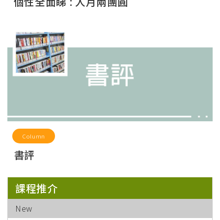
個性全面睇 : 人月兩團圓
Column
書評
課程推介
New