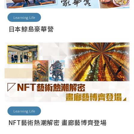
Learning Life
日本鯨島豪華營
Learning Life
NFT藝術熱潮解密 畫廊藝博齊登場