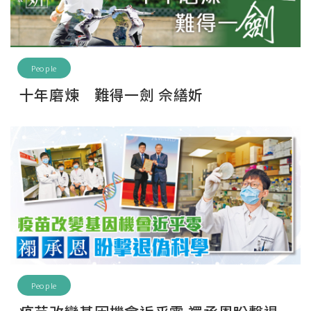
People
十年磨煉 難得一劍 佘繕妡
People