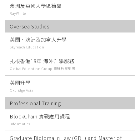
澳洲及英國大學區筍盤
RayWhite
Oversea Studies
英國、澳洲及加拿大升學
Skyreach Education
扎根香港18年 海外升學服務
Global Education Group 寰雅教育集團
英國升學
Oxbridge Asia
Professional Training
BlockChain 實戰應用課程
Informatics
Graduate Diploma in Law (GDL) and Master of