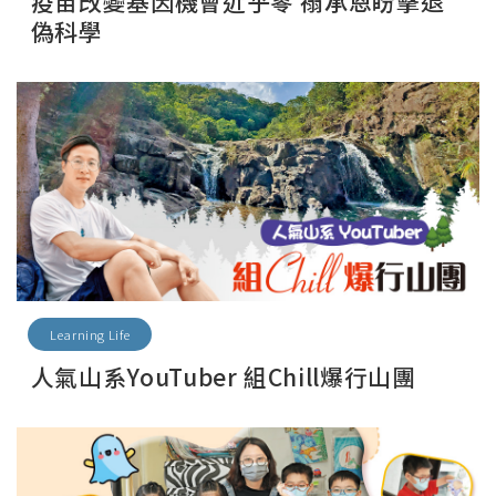
疫苗改變基因機會近乎零 禤承恩盼擊退
偽科學
Learning Life
人氣山系YouTuber 組Chill爆行山團