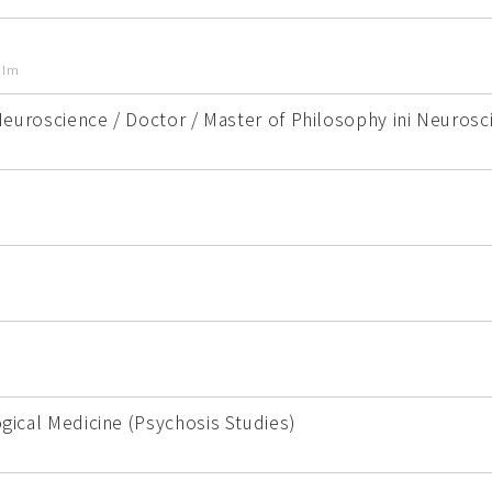
ilm
Neuroscience / Doctor / Master of Philosophy ini Neurosc
gical Medicine (Psychosis Studies)