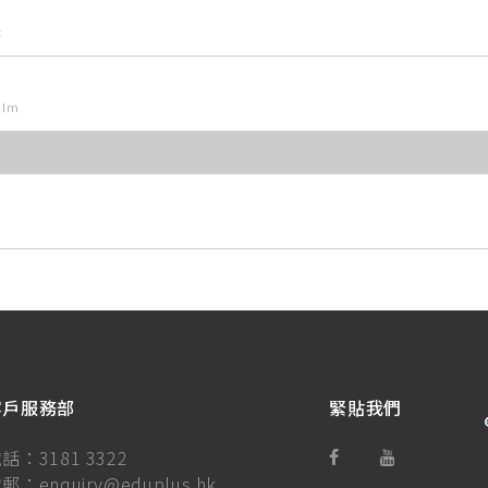
t
ilm
客戶服務部
緊貼我們
電話：
3181 3322
電郵：
enquiry@eduplus.hk