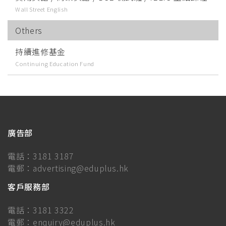
Wall Street English
Others
持續進修基金
Continuing Education Fund
廣告部
電話：
3181 3187
電郵：
advertising@eduplus.hk
客戶服務部
電話：
3181 3322
電郵：
enquiry@eduplus.hk