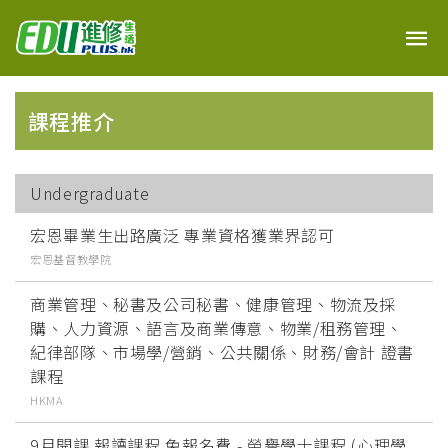
課程推介
Undergraduate
宏恩畢業生出路廣泛 專業資格獲業界認可
宏恩基督教學院
商業管理、秘書及公司秘書、健康管理、物流及採
購、人力資源、語言及商業傳意、物業/租務管理、
紀律部隊、市場學/營銷、公共關係、財務/會計 證書
課程
HKMA
9月開課 報讀課程 免報名費 - 榮譽學士課程 (心理學