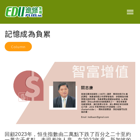
記憶成為負累
Column
回顧
2023
年，恒生指數由二萬點下跌了百分之二十至約
一萬六千多點，表現差強人意。在
2022
年底，新加坡的