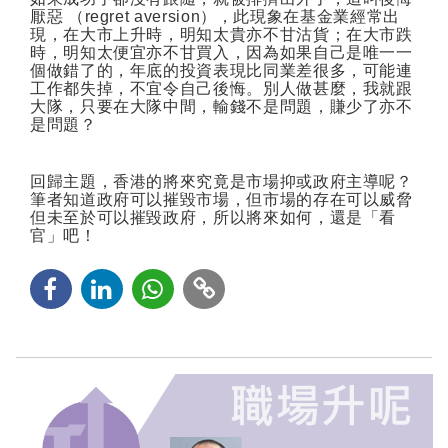
厭惡
（
regret aversion
），此現象在基金業經常出
現，在大市上升時，明知太貴亦不甘沽貨；在大市跌
時，明知太便宜亦不甘買入，因為如果自己是唯一一
個做錯了的，年底的投資表現比同業差很多，可能連
工作都失掉，不宜令自己後悔。別人做甚麼，我就跟
大隊，只要在大隊中間，輸錢不是問題，賺少了亦不
是問題？
回歸主題，香港的將來究竟是市場抑或政府主導呢？
筆者知道政府可以摧毀市場，但市場的存在可以威脅
但未至於可以摧毀政府，所以將來如何，還是「看
官」吧！