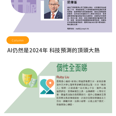
Column
AI仍然是2024年 科技預測的頂頭大熱