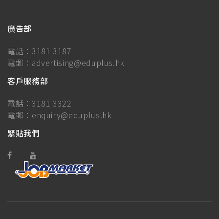
廣告部
電話：
3181 3187
電郵：
advertising@eduplus.hk
客戶服務部
電話：
3181 3322
電郵：
enquiry@eduplus.hk
緊貼我們