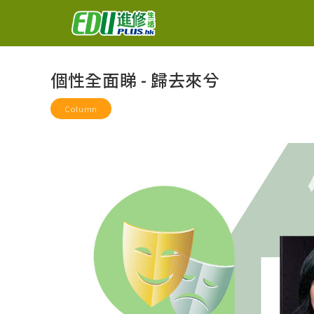
個性全面睇 - 歸去來兮
Column