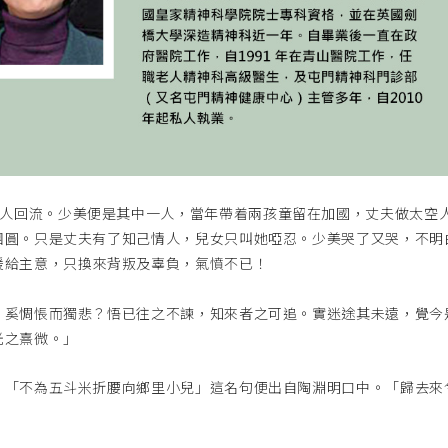
人回
流。少美便是其中一人，當年帶
着兩孩童留在加國，丈夫做太空
團圓。只是丈夫有了知己情
人，兒女只叫她啞忍。少美哭了
又哭，不明
援給主意，只換
來背叛及辜負，氣憤不已！
，奚惆悵而獨悲？悟已往之不諫，知來者之
可追。實迷途其未遠，覺今
光之熹微。」
。「不為五斗米折腰向鄉里小兒」這名句便出自陶淵明口中。「歸去來