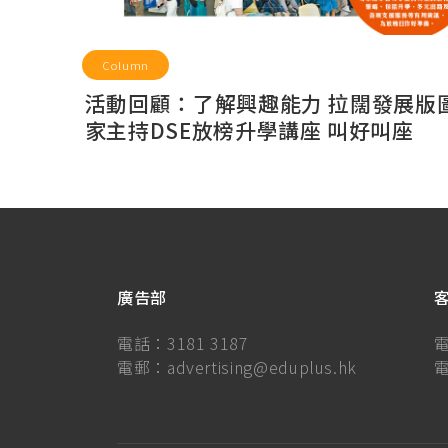
Column
活動回顧：了解興趣能力 拉闊發展版圖
家主持DSE放榜升學講座 叫好叫座
廣告部
電話：
3181 3187
電郵：
advertising@eduplus.hk