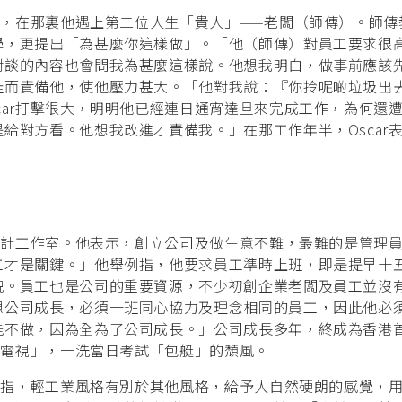
公司，在那裏他遇上第二位人生「貴人」——老闆（師傳）。師傳
學，更提出「為甚麼你這樣做」。「他（師傳）對員工要求很
對談的內容也會問我為甚麼這樣說。他想我明白，做事前應該
佳而責備他，使他壓力甚大。「他對我說：『你拎呢啲垃圾出
car打擊很大，明明他已經連日通宵達旦來完成工作，為何還
給對方看。他想我改進才責備我。」在那工作年半，Oscar
內設計工作室。他表示，創立公司及做生意不難，最難的是管理
工才是關鍵。」他舉例指，他要求員工準時上班，即是提早十
貌。員工也是公司的重要資源，不少初創企業老闆及員工並沒
想公司成長，必須一班同心協力及理念相同的員工，因此他必
能不做，因為全為了公司成長。」公司成長多年，終成為香港
「上電視」，一洗當日考試「包艇」的頹風。
。他指，輕工業風格有別於其他風格，給予人自然硬朗的感覺，