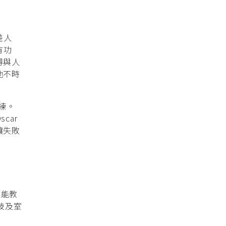
差人
有功
得與人
他不時
練。
car
讓失敗
只能教
技及室