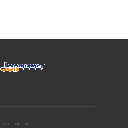
d Permission is Prohibited.