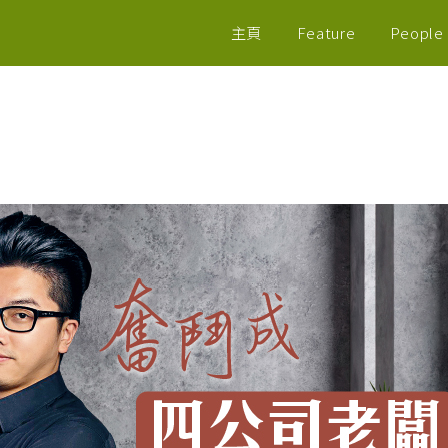
主頁
Feature
People