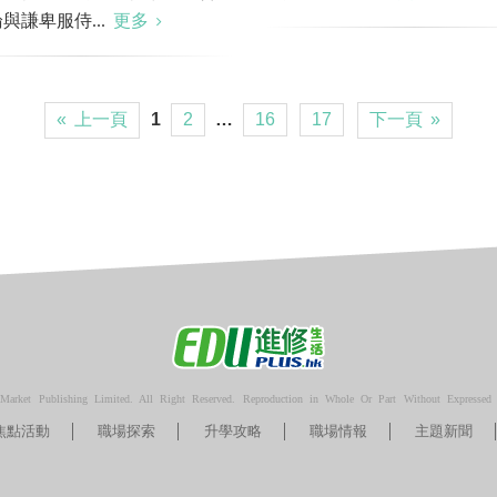
與謙卑服侍...
更多
« 上一頁
1
2
…
16
17
下一頁 »
arket Publishing Limited. All Right Reserved. Reproduction in Whole Or Part Without Expressed P
焦點活動
職場探索
升學攻略
職場情報
主題新聞