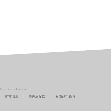
ermission is Prohibited
網站地圖
條件及條款
私隱政策聲明