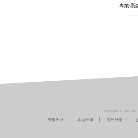
專業理論
Copyright © 2016 Job M
升學出路
本地升學
海外升學