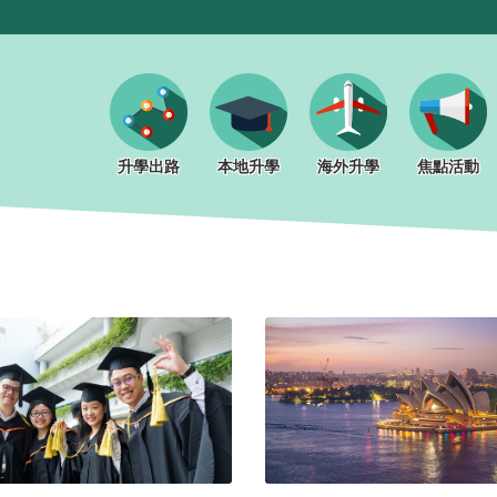
升學出路
本地升學
海外升學
焦點活動