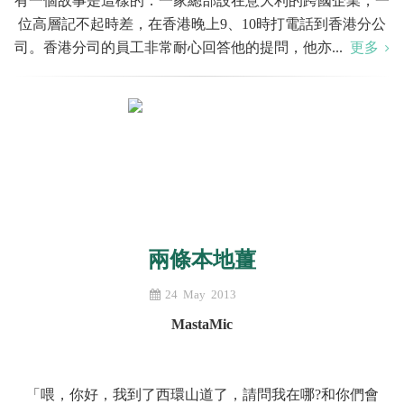
有一個故事是這樣的：一家總部設在意大利的跨國企業，一
位高層記不起時差，在香港晚上9、10時打電話到香港分公
司。香港分司的員工非常耐心回答他的提問，他亦...
更多
兩條本地薑
24 May 2013
MastaMic
「喂，你好，我到了西環山道了，請問我在哪?和你們會