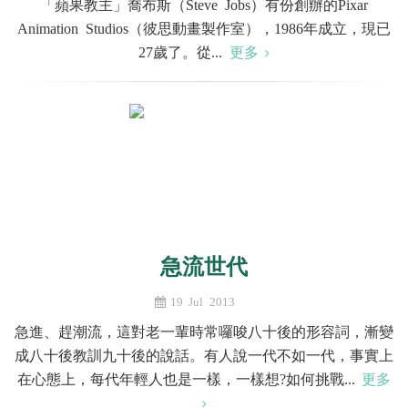
「蘋果教主」喬布斯（Steve Jobs）有份創辦的Pixar
Animation Studios（彼思動畫製作室），1986年成立，現已
27歲了。從...
更多
急流世代
19 Jul 2013
急進、趕潮流，這對老一輩時常囉唆八十後的形容詞，漸變
成八十後教訓九十後的說話。有人說一代不如一代，事實上
在心態上，每代年輕人也是一樣，一樣想?如何挑戰...
更多