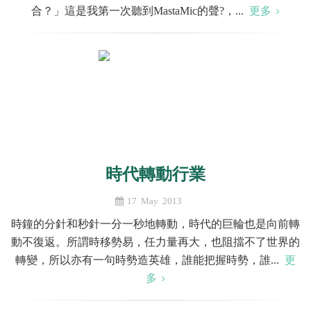
合？」這是我第一次聽到MastaMic的聲?，...
更多
時代轉動行業
17 May 2013
時鐘的分針和秒針一分一秒地轉動，時代的巨輪也是向前轉
動不復返。所謂時移勢易，任力量再大，也阻擋不了世界的
轉變，所以亦有一句時勢造英雄，誰能把握時勢，誰...
更
多