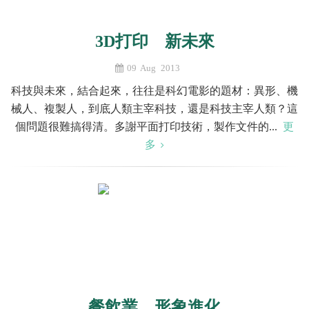
3D打印 新未來
09 Aug 2013
科技與未來，結合起來，往往是科幻電影的題材：異形、機
械人、複製人，到底人類主宰科技，還是科技主宰人類？這
個問題很難搞得清。多謝平面打印技術，製作文件的...
更
多
餐飲業 形象進化