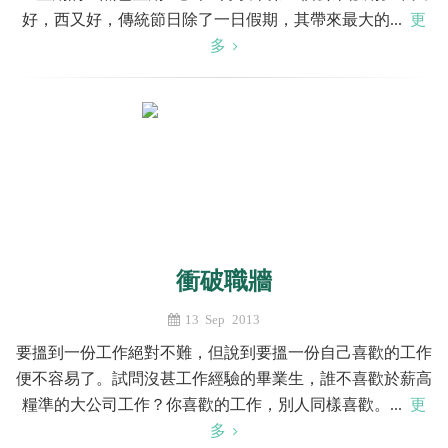
好，西又好，傳統節日除了一日假期，其帶來最大的...
更
多
衝破職牆
13 Sep 2013
要搵到一份工作絕對不難，但說到要搵一份自己喜歡的工作
便不容易了。試問沒甚工作經驗的畢業生，誰不喜歡於薪高
糧準的大公司工作？你喜歡的工作，別人同樣喜歡。...
更
多