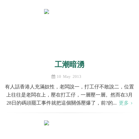
工潮暗湧
10 May 2013
有人話香港人充滿奴性，老闆說一，打工仔不敢說二，位置
上往往是老闆在上，壓在打工仔，一層壓一層。然而在3月
28日的碼頭罷工事件就把這個關係壓爆了，前?的...
更多