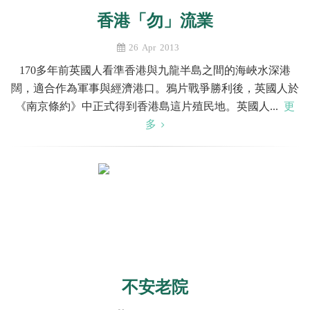
香港「勿」流業
26 Apr 2013
170多年前英國人看準香港與九龍半島之間的海峽水深港
闊，適合作為軍事與經濟港口。鴉片戰爭勝利後，英國人於
《南京條約》中正式得到香港島這片殖民地。英國人...
更
多
不安老院