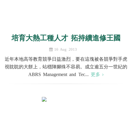
培育大熱工種人才 拓持續進修王國
16 Aug 2013
近年本地高等教育競爭日益激烈，要在這塊被各競爭對手虎
視眈眈的大餅上，站穩陣腳殊不容易。成立逾五分一世紀的
ABRS Management and Tec...
更多