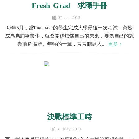
Fresh Grad 求職手冊
07 Jun 2013
每年5月，當final year的學生完成大學最後一次考試，突然
成為應屆畢業生，就會開始煩惱自己的未來，要為自己的就
業前途張羅。年輕的一輩，常常聽到人...
更多
決戰標準工時
31 May 2013