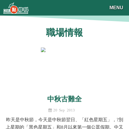
MENU
職場情報
中秋古難全
20 Sep 2013
昨天是中秋節，今天是中秋節翌日、「紅色星期五」，?別
上星期的「黑色星期五」和8月以來第一個公眾假期。中又