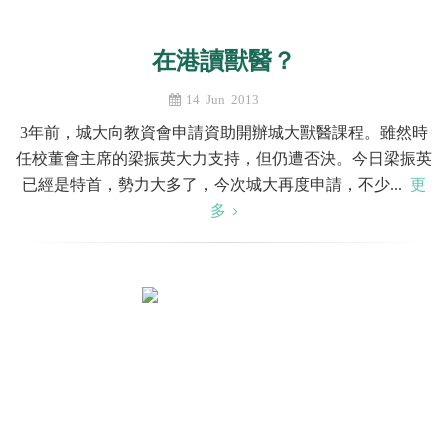
在港讀獸醫？
14 Jun 2013
3年前，城大向教資會申請資助開辦城大獸醫課程。雖然時
任校董會主席的梁振英大力支持，但仍遭否決。今日梁振英
已經是特首，勢力大多了，今次城大再度申請，不少...
更
多