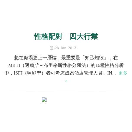
性格配對 四大行業
28 Jun 2013
想在職場更上一層樓，最重要是「知己知彼」，在
MBTI（邁爾斯－布里格斯性格分類法）的16種性格分析
中，ISFJ（照顧型）者可考慮成為酒店管理人員，IN...
更多