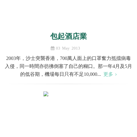
包起酒店業
03 May 2013
2003年，沙士突襲香港，700萬人面上的口罩奮力抵擋病毒
入侵，同一時間亦彷彿倒塞了自己的糊口。那一年4月及5月
的低谷期，機場每日只有不足10,000...
更多