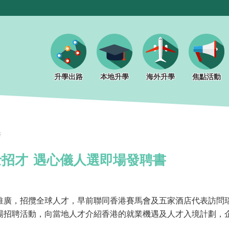
升學出路
本地升學
海外升學
焦點活動
書
招才 遇心儀人選即場發聘書
推廣，招攬全球人才，早前聯同香港賽馬會及五家酒店代表訪問
場招聘活動，向當地人才介紹香港的就業機遇及人才入境計劃，