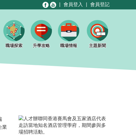
|
會員登入
|
會員登記
職場探索
升學攻略
職場情報
主題新聞
瑞
企業