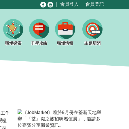
|
會員登入
|
會員登記
職場探索
升學攻略
職場情報
主題新聞
好工作
櫻楹
了探