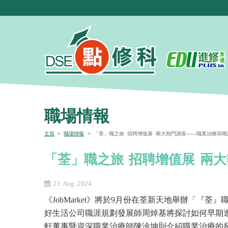
職場情報
主頁
>
職場情報
> 「荃」職之旅 招聘增值展 兩大熱門講座——職業治療與職
「荃」職之旅 招聘增值展 兩
23 Aug 2024
《JobMarket》將於9月份在荃新天地舉辦「
好生活公司職涯規劃發展師周焯基將探討如何早期
軒董事暨資深職業治療師陳淦坤則介紹職業治療的