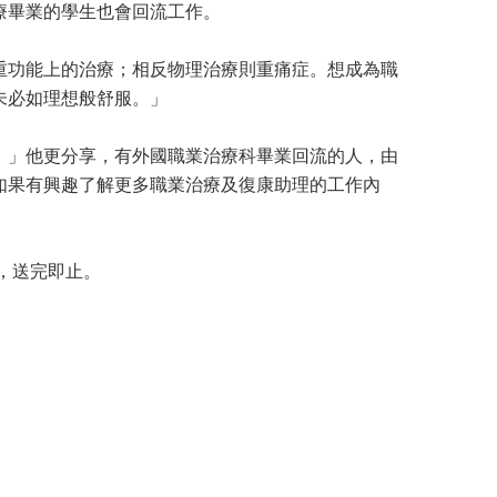
療畢業的學生也會回流工作。
重功能上的治療；相反物理治療則重痛症。想成為職
未必如理想般舒服。」
。」他更分享，有外國職業治療科畢業回流的人，由
如果有興趣了解更多職業治療及復康助理的工作內
，送完即止。