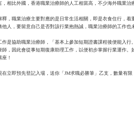
言，相比外國，香港職業治療師的人工相當高，不少海外職業治
解釋，職業治療主要對應的是日常生活相關，即是衣食住行，着
務他人，要留意自己是否對該行業抱熱誠，職業治療師的工作也
工作是協助職業治療師，「基本上參加短期證書課程後便能入行
療師，因此會從事短期復康助理工作，以便初步掌握行業運作。
講座！
現在立即預先登記入場，送你「JM求職必勝筆」乙支，數量有限