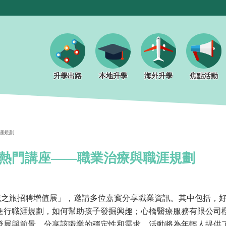
升學出路
本地升學
海外升學
焦點活動
涯規劃
大熱門講座——職業治療與職涯規劃
『荃』職之旅招聘增值展」，邀請多位嘉賓分享職業資訊。其中包括，
進行職涯規劃，如何幫助孩子發掘興趣；心橋醫療服務有限公司
發展與前景，分享該職業的穩定性和需求。活動將為年輕人提供