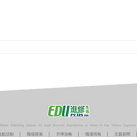
arket Publishing Limited. All Right Reserved. Reproduction in Whole Or Part Without Expressed P
焦點活動
職場探索
升學攻略
職場情報
主題新聞