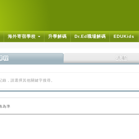
海外寄宿學校
升學解碼
Dr.Ed職場解碼
EDUKids
的記錄，請選擇其他關鍵字搜尋。
佈為準