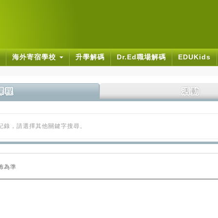
海外寄宿學校
升學解碼
Dr.Ed職場解碼
EDUKids
的記錄，請選擇其他關鍵字搜尋。
佈為準