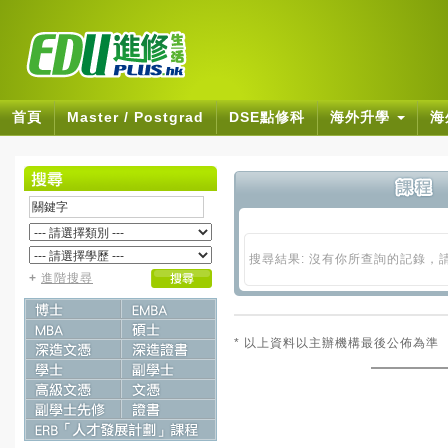
首頁
Master / Postgrad
DSE點修科
海外升學
海
搜尋結果: 沒有你所查詢的記錄，
+
進階搜尋
* 以上資料以主辦機構最後公佈為準