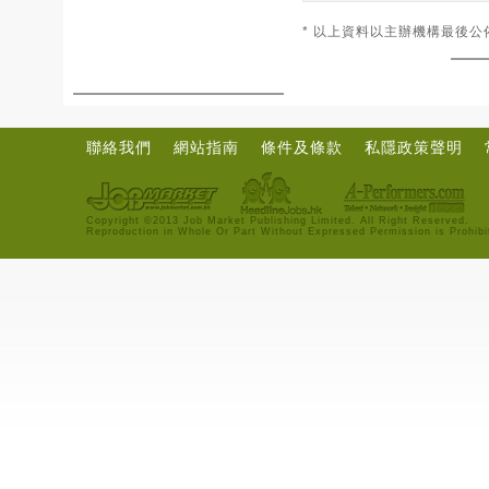
* 以上資料以主辦機構最後公
聯絡我們
網站指南
條件及條款
私隱政策聲明
Copyright ©2013 Job Market Publishing Limited. All Right Reserved.
Reproduction in Whole Or Part Without Expressed Permission is Prohibi