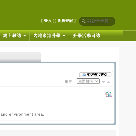
[ 登入 ]
[ 會員登記 ]
網上雜誌
內地來港升學
升學活動日誌
排序:
 and environment area.