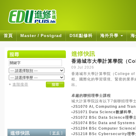
首頁
Master / Postgrad
DSE點修科
海外升學
海
香港城市大學計算學院（Colle
09 Jul 2026
香港城市大學計算學院（College 
程、國際化的學習環境、緊密的業界
+
進階搜尋
出。
卓越的聯招理學士課程
城大計算學院設有以下7個聯招理學
•JS1070 AI, Computing and
•JS1071 Data Science數據科學、
•JS1072 BSc Data Science理
•JS1074 BSc Data and Syst
•JS1204 BSc Computer Sci
[
更多
]
•JS1218 BSc Cybersecurity