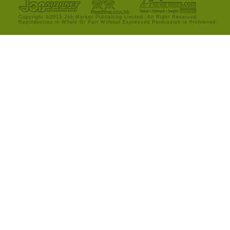
Copyright ©2013 Job Market Publishing Limited. All Right Reserved.
Reproduction in Whole Or Part Without Expressed Permission is Prohibited.