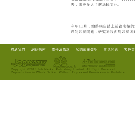
去，讓更多人了解漁民文化。
今年11月，她將獨自踏上前往南極
遇到甚麼問題，研究過程面對甚麼困
聯絡我們
網站指南
條件及條款
私隱政策聲明
常見問題
客戶專
Copyright ©2013 Job Market Publishing Limited. All Right Reserved.
Reproduction in Whole Or Part Without Expressed Permission is Prohibited.