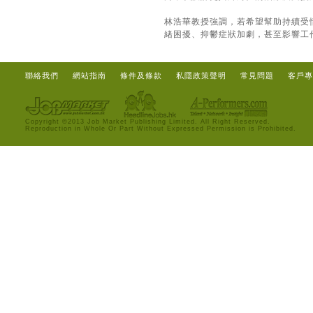
林浩華教授強調，若希望幫助持續受
緒困擾、抑鬱症狀加劇，甚至影響工
聯絡我們
網站指南
條件及條款
私隱政策聲明
常見問題
客戶專
Copyright ©2013 Job Market Publishing Limited. All Right Reserved.
Reproduction in Whole Or Part Without Expressed Permission is Prohibited.