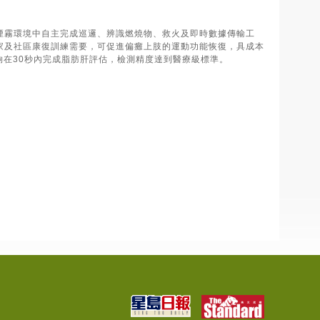
煙霧環境中自主完成巡邏、辨識燃燒物、救火及即時數據傳輸工
家及社區康復訓練需要，可促進偏癱上肢的運動功能恢復，具成本
能夠在30秒內完成脂肪肝評估，檢測精度達到醫療級標準。