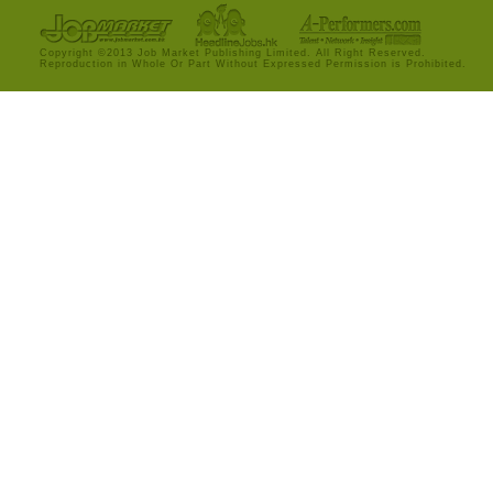
Copyright ©2013 Job Market Publishing Limited. All Right Reserved.
Reproduction in Whole Or Part Without Expressed Permission is Prohibited.