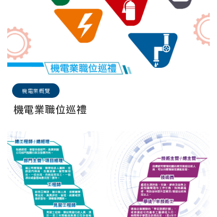
機電業概覽
機電業職位巡禮