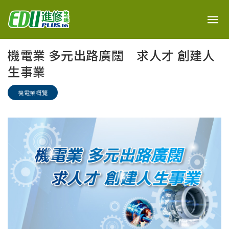
機電業 多元出路廣闊 求人才 創建人
生事業
機電業概覽