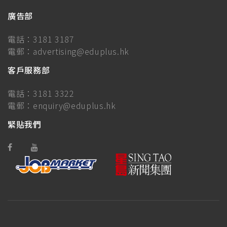
廣告部
電話：
3181 3187
電郵：
advertising@eduplus.hk
客戶服務部
電話：
3181 3322
電郵：
enquiry@eduplus.hk
緊貼我們