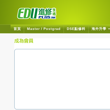
首頁
Master / Postgrad
DSE點修科
海外升學