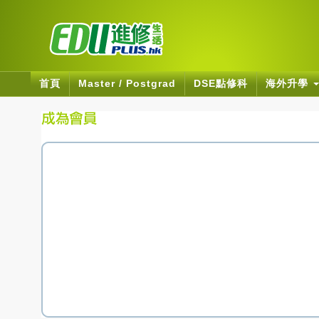
首頁
Master / Postgrad
DSE點修科
海外升學