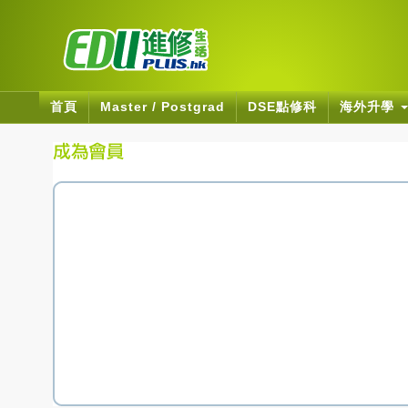
首頁
Master / Postgrad
DSE點修科
海外升學