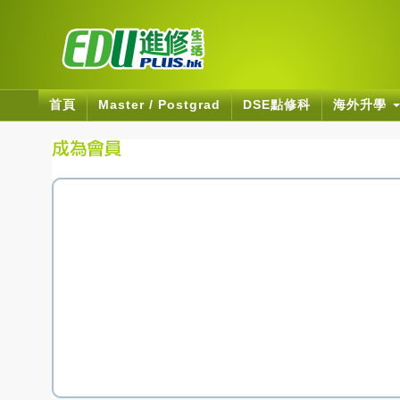
首頁
Master / Postgrad
DSE點修科
海外升學