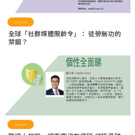
Column
全球「社群媒體限齡令」： 徒勞無功的
禁錮？
Column