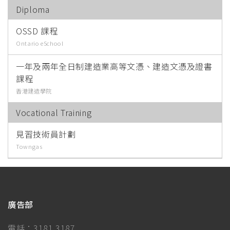
Diploma
OSSD 課程
Ontario eSchool
一年及兩年全日制建造業高等文憑、建造文憑及證書
課程
香港建造學院
Vocational Training
見習技術員計劃
Towngas
廣告部
電話：
3181 3187