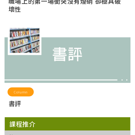
職場上的第一場衝突沒有煙硝 卻極具破
壞性
Column
書評
課程推介