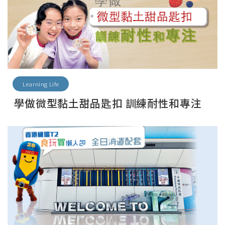
Learning Life
學做微型黏土甜品匙扣 訓練耐性和專注