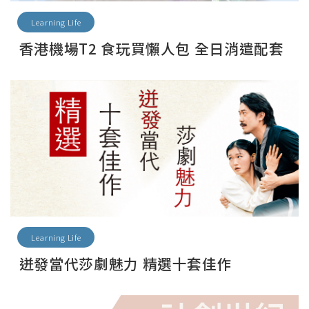
Learning Life
香港機場T2 食玩買懶人包 全日消遣配套
Learning Life
迸發當代莎劇魅力 精選十套佳作