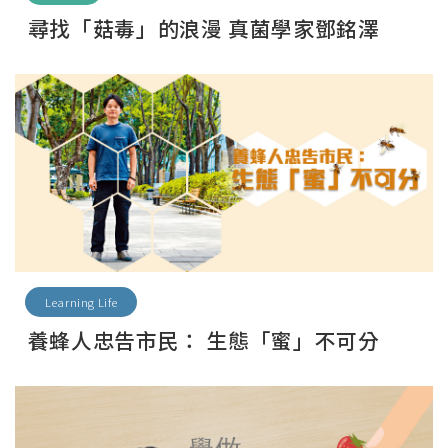
尋找「菇毒」的浪漫 真菌學家鄧銘澤
Learning Life
養蜂人忠告市民： 生態「蜜」不可分