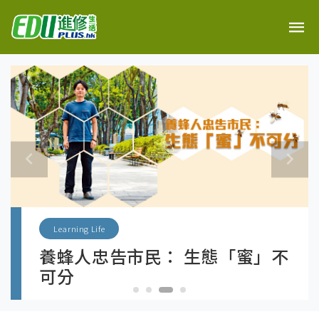
Column
ng Life
社會投
人忠告市民： 生態「蜜」不
避免