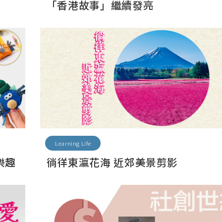
「香港故事」繼續發亮
Learning Life
樂趣
徜徉東瀛花海 近郊美景剪影