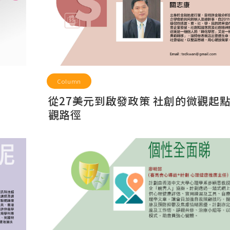
Column
從27美元到啟發政策 社創的微觀起
觀路徑