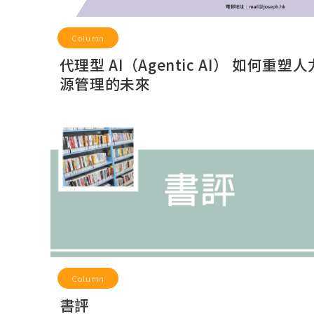
Column
代理型 AI（Agentic AI） 如何重塑
源管理的未來
Column
書評