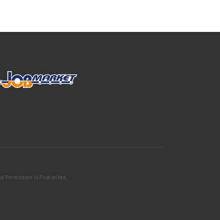
d Permission is Prohibited.