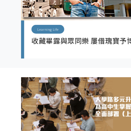
Column
從27美元到啟發政策 社創