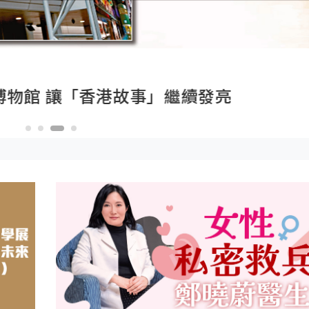
的微觀起點與宏觀路徑