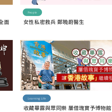
People
全面
女性私密救兵 鄭曉蔚醫生
Learning Life
收藏畢露與眾同樂 屢借瑰寶予博物館