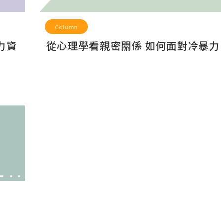
Column
人力資
從心理學看親密關係 如何面對冷暴力