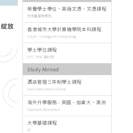
榮譽學士學位、高級文憑、文憑課程
宏恩基督教學院
 綻放
香港城市大學計算機學院本科課程
CityU - College of Computing
學士學位課程
VTC THEi 高科院
Study Abroad
酒店管理三年制學士課程
Swiss Education Group
海外升學服務 - 英國、加拿大、澳洲
Skyreach Education
大學基礎課程
EF