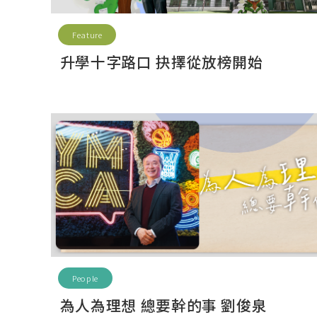
Feature
升學十字路口 抉擇從放榜開始
People
為人為理想 總要幹的事 劉俊泉