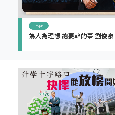
總要幹的事 劉俊泉