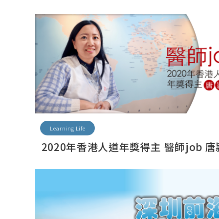
Learning Life
2020年香港人道年獎得主 醫師job 