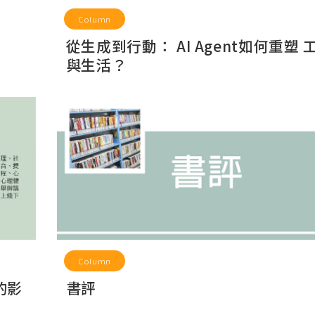
Column
從生成到行動： AI Agent如何重塑 
與生活？
Column
書評
的影