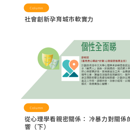
Column
社會創新孕育城市軟實力
Column
從心理學看親密關係： 冷暴力對關係
響（下）