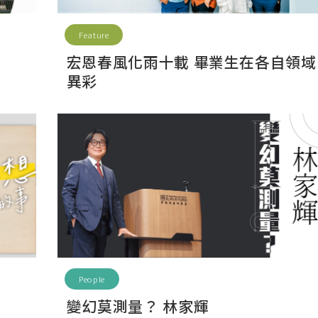
Feature
宏恩春風化雨十載 畢業生在各自領域
異彩
People
變幻莫測量？ 林家輝