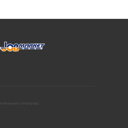
d Permission is Prohibited.