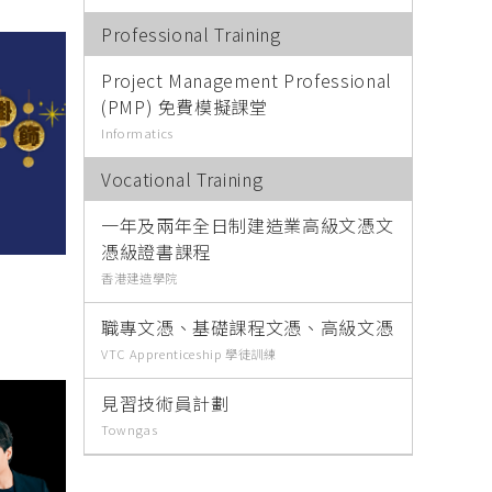
Professional Training
進修生活 Sep / Oct 2022
進修生活 Aug
Project Management Professional
網上揭頁版
(PMP) 免費模擬課堂
Informatics
下載PDF
Vocational Training
一年及兩年全日制建造業高級文憑文
憑級證書課程
香港建造學院
職專文憑、基礎課程文憑、高級文憑
VTC Apprenticeship 學徒訓練
見習技術員計劃
Towngas