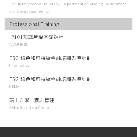
The HK Polytechnic University - Department of Building Environment
and Energy Engineering
Professional Training
IP101知識產權基礎課程
知識產權署
ESG 綠色和可持續金融培訓先導計劃
Informatics
ESG 綠色和可持續金融培訓先導計劃
HKMA
瑞士升學 - 酒店管理
Swiss Education Group