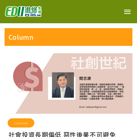
Column
Column
社會投資長期偏低 惡性後果不可避免