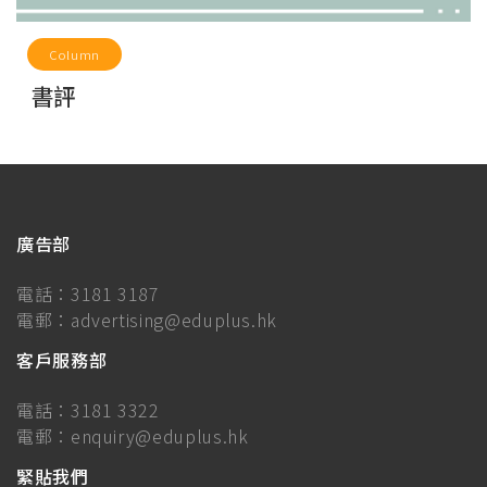
Column
書評
廣告部
電話：
3181 3187
電郵：
advertising@eduplus.hk
客戶服務部
電話：
3181 3322
電郵：
enquiry@eduplus.hk
緊貼我們