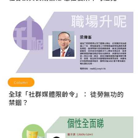
Column
全球「社群媒體限齡令」： 徒勞無功的
禁錮？