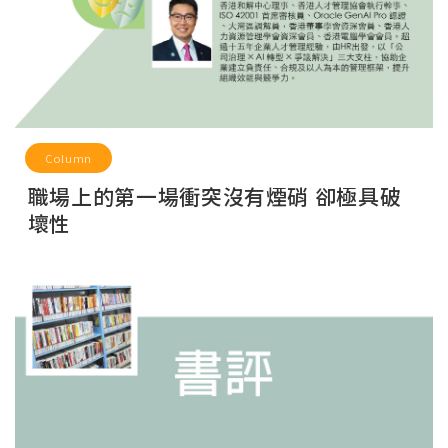
Column
職場上的第一場衝突沒有煙硝 卻極具破
壞性