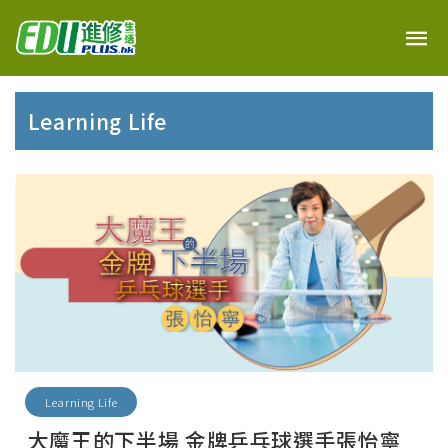
Learning Life
Learning Life
大魔王的下半場 金牌乒乓球選手張怡寧