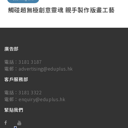
觸碰趙無極創意靈魂 親手製作版畫工藝
廣告部
電話：
3181 3187
電郵：
advertising@eduplus.hk
客戶服務部
電話：
3181 3322
電郵：
enquiry@eduplus.hk
緊貼我們