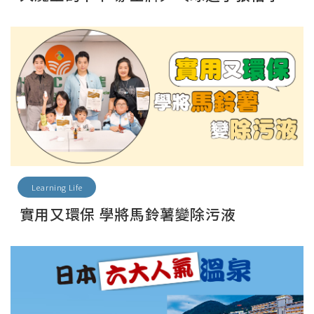
Learning Life
實用又環保 學將馬鈴薯變除污液