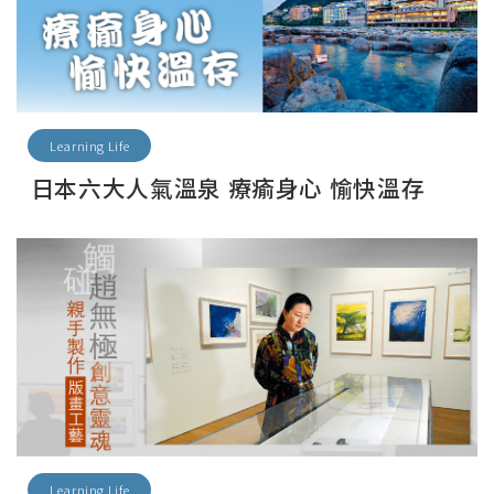
Learning Life
日本六大人氣溫泉 療瘉身心 愉快溫存
Learning Life