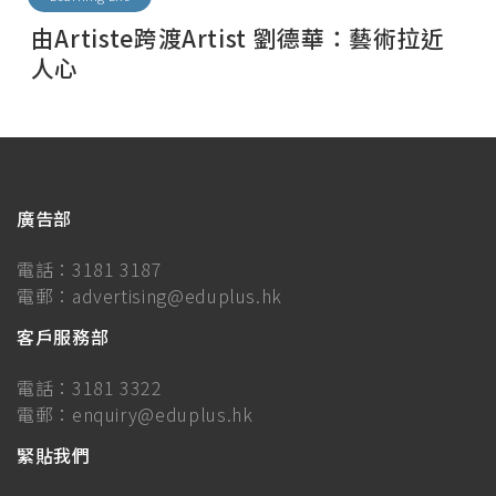
由Artiste跨渡Artist 劉德華：藝術拉近
人心
廣告部
電話：
3181 3187
電郵：
advertising@eduplus.hk
客戶服務部
電話：
3181 3322
電郵：
enquiry@eduplus.hk
緊貼我們