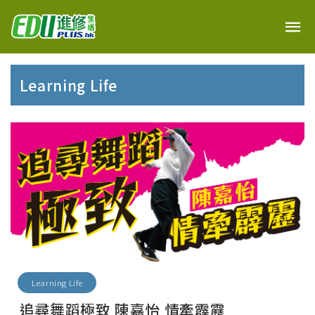
Learning Life
Learning Life
追尋舞蹈極致 陳嘉怡 情牽霹靂