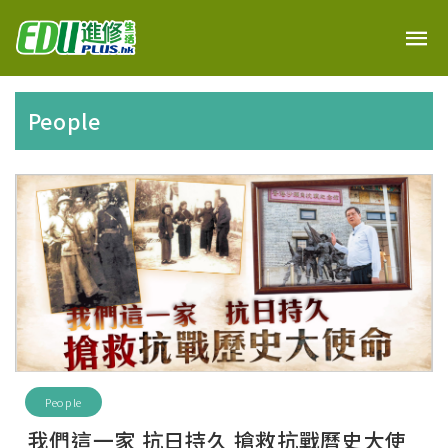
People
People
我們這一家 抗日持久 搶救抗戰曆史大使