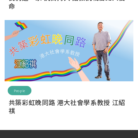
命
People
共築彩虹晚同路 港大社會學系教授 江紹
祺