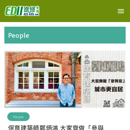
People
People
保育建築師鄭炳鴻 大家齊做「參與