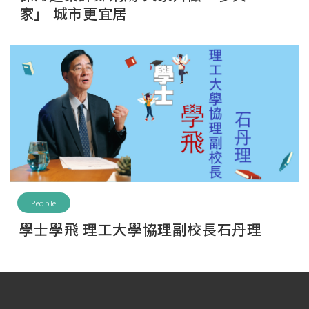
家」 城市更宜居
People
學士學飛 理工大學協理副校長石丹理