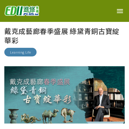
戴克成藝廊春季盛展 綠黛青銅古寶綻
華彩
Learning Life