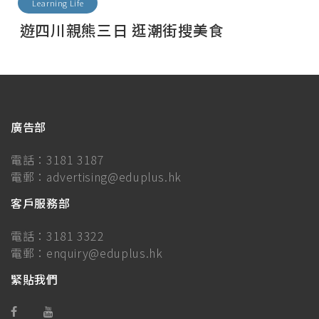
Learning Life
遊四川親熊三日 逛潮街搜美食
廣告部
電話：
3181 3187
電郵：
advertising@eduplus.hk
客戶服務部
電話：
3181 3322
電郵：
enquiry@eduplus.hk
緊貼我們