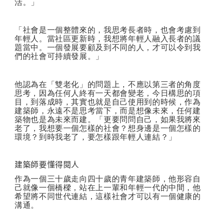
活。」
「社會是一個整體來的，我思考長者時，也會考慮到
年輕人。當社區更新時，我想將年輕人融入長者的議
題當中。一個發展要顧及到不同的人，才可以令到我
們的社會可持續發展。」
他認為在「雙老化」的問題上，不應以第三者的角度
思考，因為任何人終有一天都會變老，今日構思的項
目，到落成時，其實也就是自己使用到的時候，作為
建築師，永遠不是思考當下，而是想像未來，任何建
築物也是為未來而建。「更要問問自己，如果我將來
老了，我想要一個怎樣的社會？想身邊是一個怎樣的
環境？到時我老了，要怎樣跟年輕人連結？」
建築師要懂得閱人
作為一個三十歲走向四十歲的青年建築師，他形容自
己就像一個橋樑，站在上一輩和年輕一代的中間，他
希望將不同世代連結，這樣社會才可以有一個健康的
溝通。