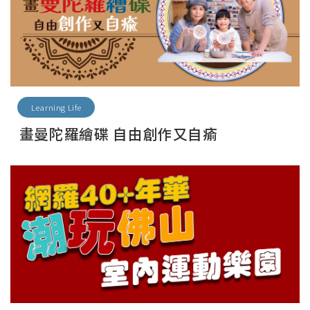
Learning Life
畫曼陀羅繪碟 自由創作又自瘉