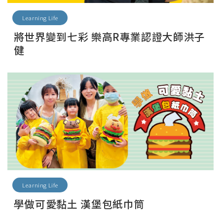
Learning Life
將世界變到七彩 樂高R專業認證大師洪子
健
Learning Life
學做可愛黏土 漢堡包紙巾筒