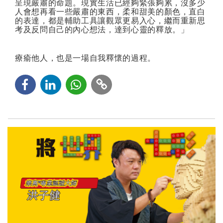
呈現嚴肅的命題。現實生活已經夠緊張夠累，沒多少
人會想再看一些嚴肅的東西，柔和甜美的顏色，直白
的表達，都是輔助工具讓觀眾更易入心，繼而重新思
考及反問自己的內心想法，達到心靈的釋放。」
療瘉他人，也是一場自我釋懷的過程。