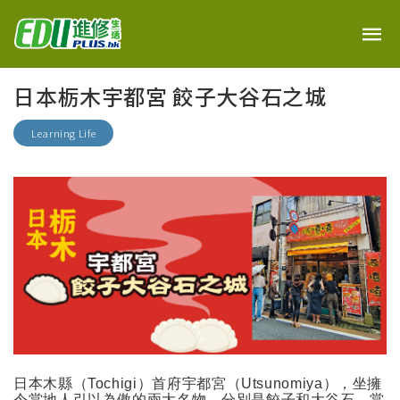
日本栃木宇都宮 餃子大谷石之城
Learning Life
日本木縣（
Tochigi
）首府宇都宮（
Utsunomiya
），坐擁
令當地人引以為傲的兩大名物，分別是餃子和大谷石。當