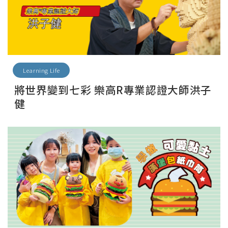
Learning Life
將世界變到七彩 樂高R專業認證大師洪子
健