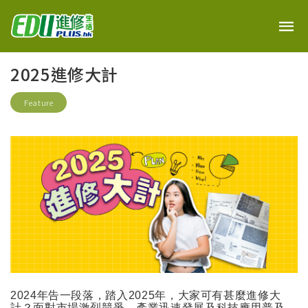
2025進修大計
Feature
2024
年告一段落，踏入
2025
年，大家可有甚麼進修大
計？面對市場激烈競爭、產業迅速發展及科技應用普及