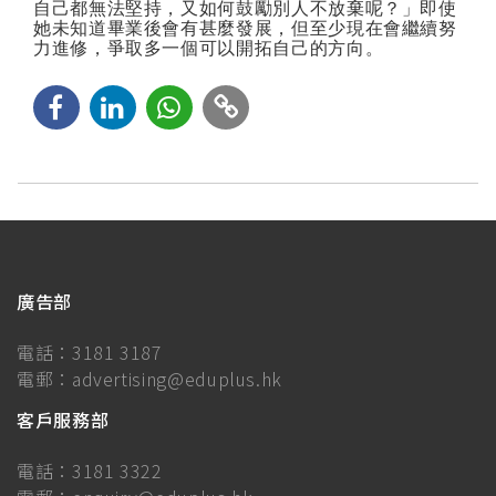
自己都無法堅持，又如何鼓勵別人不放棄呢？」即使
她未知道畢業後會有甚麼發展，但至少現在會繼續努
力進修，爭取多一個可以開拓自己的方向。
廣告部
電話：
3181 3187
電郵：
advertising@eduplus.hk
客戶服務部
電話：
3181 3322