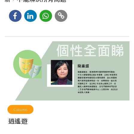
Column
逍遙遊