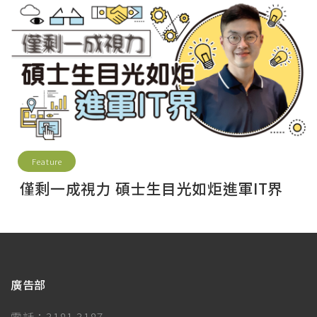
Feature
僅剩一成視力 碩士生目光如炬進軍IT界
廣告部